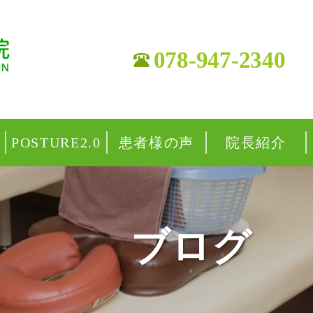
078-947-2340
POSTURE2.0
患者様の声
院長紹介
ブログ