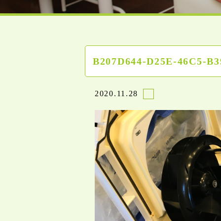
B207D644-D25E-46C5-B3
2020.11.28