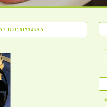
9E-B211817348AA