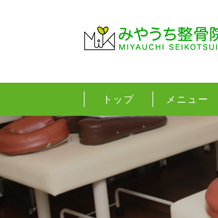
トップ
メニュー