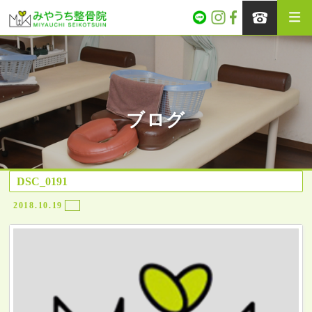
ブログ
DSC_0191
2018.10.19